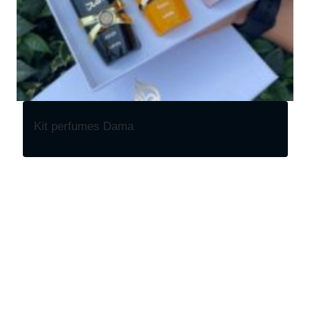
Kit perfumes Dama