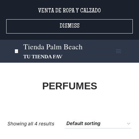
Saltar
VENTA DE ROPA Y CALZADO
al
contenido
DISMISS
Tienda Palm Beach
TU TIENDA FAV
PERFUMES
Showing all 4 results