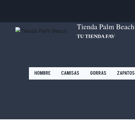
Saltar
al
contenido
Tienda Palm Beach
TU TIENDA FAV
HOMBRE
CAMISAS
GORRAS
ZAPATOS