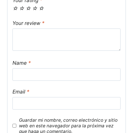
Your rating
*
Your review
*
Name
*
Email
*
Guardar mi nombre, correo electrónico y sitio
web en este navegador para la próxima vez
que haga un comentario.