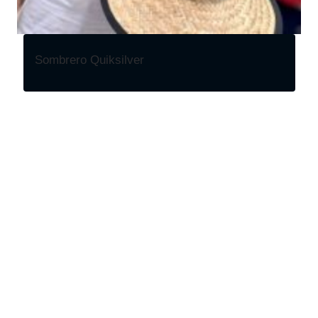
Sombrero Quiksilver