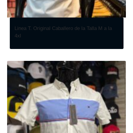
Linea T. Original Caballero de la Talla M a la
4xl