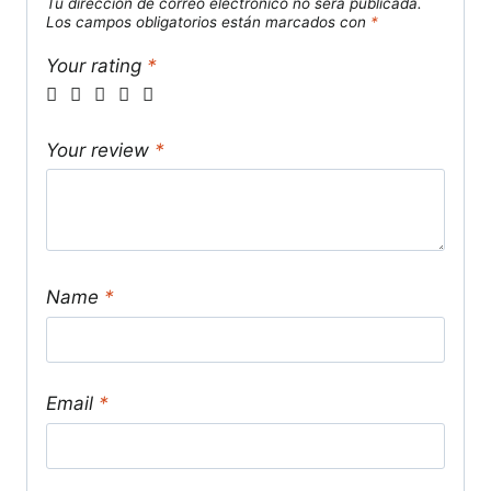
Tu dirección de correo electrónico no será publicada.
Los campos obligatorios están marcados con
*
Your rating
*
Your review
*
Name
*
Email
*