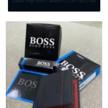
Zapato Hugo Boss Caballero 1.1 en caja y tula