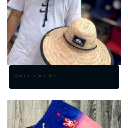
Sombrero Quiksilver