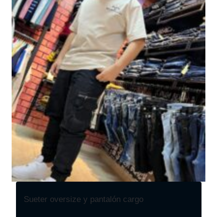
Sueter oversize y pantalón cargo