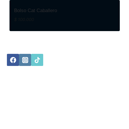
Bolso Cat Caballero
$
100.000