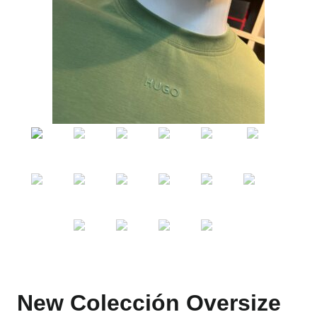
New Colección Oversize