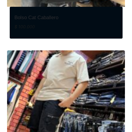
Bolso Cat Caballero
$
100.000