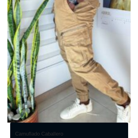
Camuflado Caballero