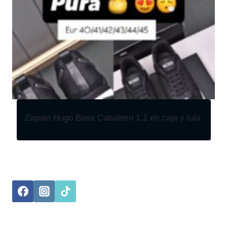
Zapato Hugo Boss Caballero 1.1 en caja y tula