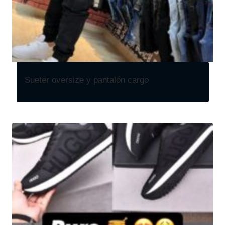
Sueter oversize y pantalón cargo