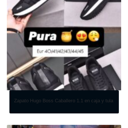
Zapato Hugo Boss Caballero 1.1 en caja y tula