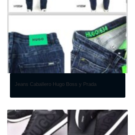
Jeans Caballero Hugo Boss y Prada