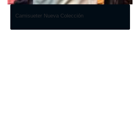
Camisueter Nueva Colección