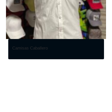
Camisas Caballero