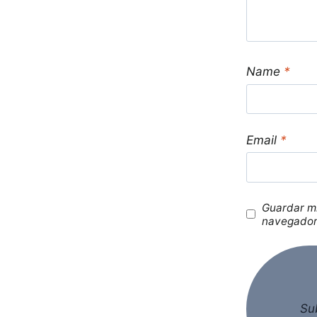
Name
*
Email
*
Guardar mi
navegador 