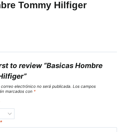
bre Tommy Hilfiger
irst to review “Basicas Hombre
ilfiger”
 correo electrónico no será publicada.
Los campos
stán marcados con
*
*
*