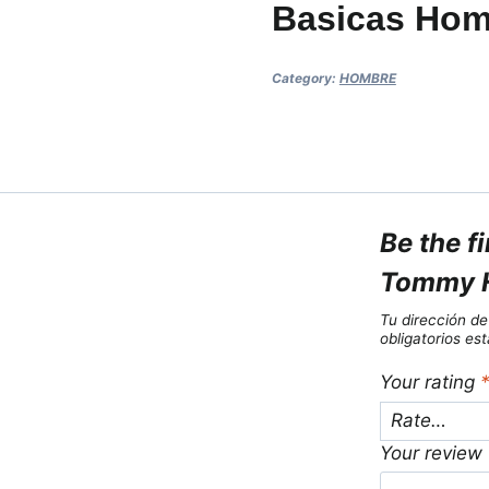
Basicas Hom
Category:
HOMBRE
Be the f
Tommy H
Tu dirección de
obligatorios e
Your rating
Your review