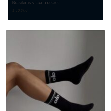
Brasileras victoria secret
$
50.000