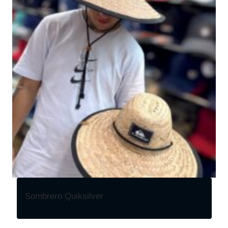
Sombrero Quiksilver