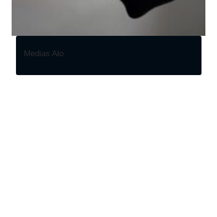
Medias Alo